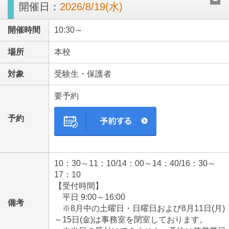
開催日：
2026/8/19(水)
開催時間
10:30～
場所
本校
対象
受験生・保護者
要予約
予約
10：30～11：10/14：00～14：40/16：30～
17：10
【受付時間】
平日 9:00～16:00
備考
※8月中の土曜日・日曜日および8月11日(月)
～15日(金)は事務室を閉室しております。