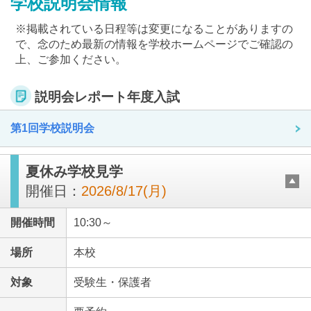
学校説明会情報
※掲載されている日程等は変更になることがありますの
で、念のため最新の情報を学校ホームページでご確認の
上、ご参加ください。
説明会レポート年度入試
最近見た学校
文教大学付属中学校
第1回学校説明会
ブックマークした学校
夏休み学校見学
開催日：
2026/8/17(月)
ブックマークした学校はありません
開催時間
10:30～
場所
本校
対象
受験生・保護者