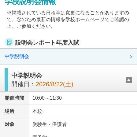
学校説明会情報
※掲載されている日程等は変更になることがありますの
で、念のため最新の情報を学校ホームページでご確認の
上、ご参加ください。
説明会レポート年度入試
最近見た学校
聖徳学園中学校
中学説明会
ブックマークした学校
中学説明会
開催日：
2026/8/22(土)
ブックマークした学校はありません
開催時間
10:00～11:30
場所
本校
対象
受験生・保護者