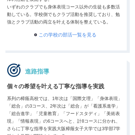
いずれのクラブでも身体表現コース以外の生徒も多数活
動している。学校側でもクラブ活動を推奨しており、勉
強とクラブ活動の両立を叶える体制を整えている。
この学校の部活一覧を見る
進路指導
個々の希望を叶える丁寧な指導を実践
系列の樟蔭高校では、1年次は「国際文理」「身体表現」
「総合」の3コース、2年次は「総合」が「看護系進学」
「総合進学」「児童教育」「フードスタディ」「美術表
現」「情報表現」の6コースへと、計8コースに分かれ、
さらに丁寧な指導を実践大阪樟蔭女子大学では3学部7学