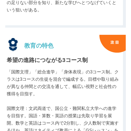
の足りない部分を知り、新たな学びへとつなげていくと
いう狙いがある。
教育の特色
希望の進路につながる3コース制
「国際文理」「総合進学」「身体表現」の3コース制。ク
ラスは3コースの生徒を混合で編成する。目標や取り組み
が異なる仲間との交流を通して、幅広い視野と社会性の
獲得を目指す。
国際文理：文武両道で、国公立・難関私立大学への進学
を目指す。国語・算数・英語の授業は先取り学習を展
開。数学と英語はコース内で2分割し、少人数制で実施す
るほか、英語はネイティブ教員による「GSレッスン」を