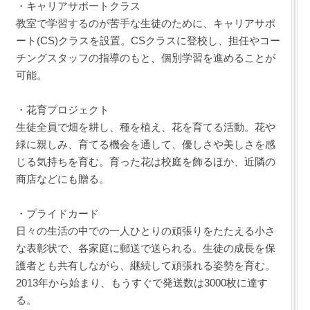
・キャリアサポートクラス
教室で学習するのが苦手な生徒のために、キャリアサポ
ート(CS)クラスを設置。CSクラスに登校し、担任やコー
チングスタッフの指導のもと、個別学習を進めることが
可能。
・花育プロジェクト
生徒全員で畑を耕し、種を植え、花を育てる活動。花や
緑に親しみ、育てる機会を通して、優しさや美しさを感
じる気持ちを育む。育った花は校庭を飾るほか、近隣の
商店などにも贈る。
・プライドカード
日々の生活の中での一人ひとりの頑張りをたたえる小さ
な表彰状で、各家庭に郵送で送られる。生徒の成長を保
護者とも共有しながら、継続して頑張れる姿勢を育む。
2013年から始まり、もうすぐで発送数は3000枚に達す
る。