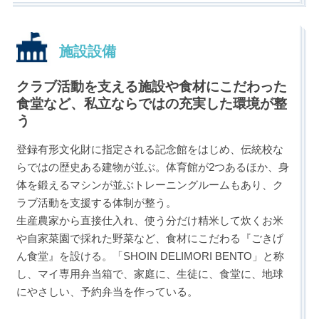
施設設備
クラブ活動を支える施設や食材にこだわった
食堂など、私立ならではの充実した環境が整
う
登録有形文化財に指定される記念館をはじめ、伝統校な
らではの歴史ある建物が並ぶ。体育館が2つあるほか、身
体を鍛えるマシンが並ぶトレーニングルームもあり、ク
ラブ活動を支援する体制が整う。
生産農家から直接仕入れ、使う分だけ精米して炊くお米
や自家菜園で採れた野菜など、食材にこだわる『ごきげ
ん食堂』を設ける。「SHOIN DELIMORI BENTO」と称
し、マイ専用弁当箱で、家庭に、生徒に、食堂に、地球
にやさしい、予約弁当を作っている。