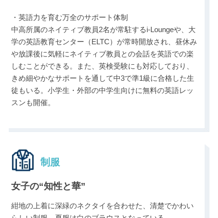
・英語力を育む万全のサポート体制
中高所属のネイティブ教員2名が常駐するi-Loungeや、大
学の英語教育センター（ELTC）が常時開放され、昼休み
や放課後に気軽にネイティブ教員との会話を英語での楽
しむことができる。また、英検受験にも対応しており、
きめ細やかなサポートを通して中3で準1級に合格した生
徒もいる。小学生・外部の中学生向けに無料の英語レッ
スンも開催。
制服
女子の“知性と華”
紺地の上着に深緑のネクタイを合わせた、清楚でかわい
らしい制服。夏服は白のブラウスとなっている。