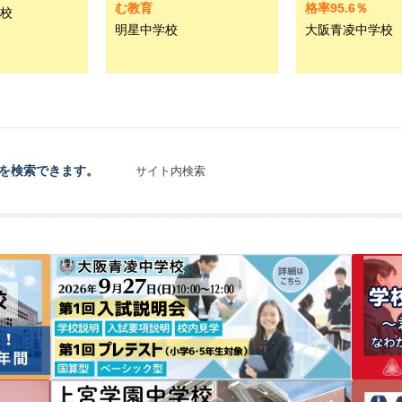
む教育
格率95.6％
校
明星中学校
大阪青凌中学校
を検索できます。
サイト内検索