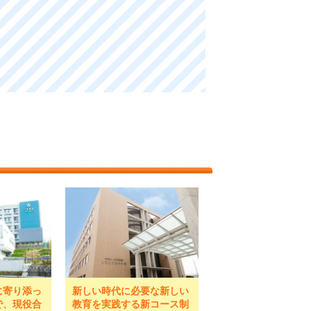
に寄り添っ
新しい時代に必要な新しい
で、現役合
教育を実践する新コース制