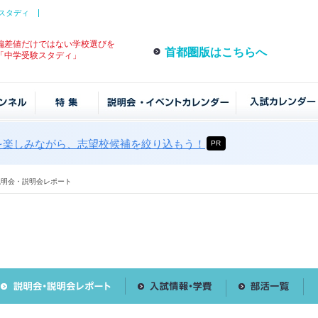
スタディ
偏差値だけではない学校選びを
首都圏版はこちらへ
「中学受験スタディ」
を楽しみながら、志望校候補を絞り込もう！
PR
説明会・説明会レポート