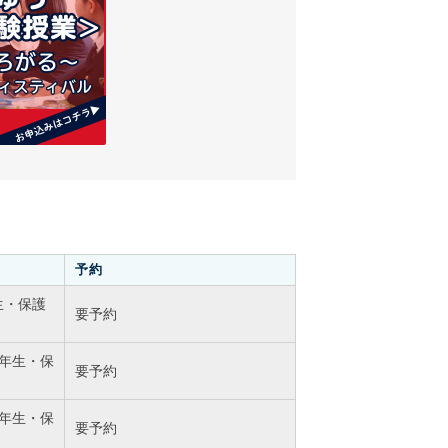
予約
生・保護
要予約
6年生・保
要予約
6年生・保
要予約