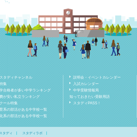
スタディチャンネル
説明会・イベントカレンダー
特集
入試カレンダー
学合格者が多い中学ランキング
中学受験情報局
費が安い私立ランキング
知っておきたい受験用語
クール特集
スタディPASS！
育系の部活がある中学校一覧
化系の部活がある中学校一覧
スタディ
スタディラボ