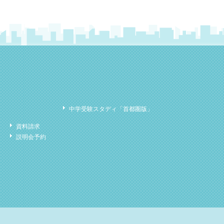
中学受験スタディ「首都圏版」
資料請求
説明会予約