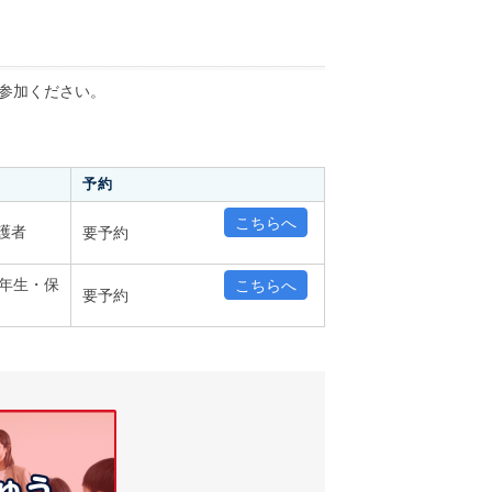
参加ください。
予約
こちらへ
護者
要予約
6年生・保
こちらへ
要予約