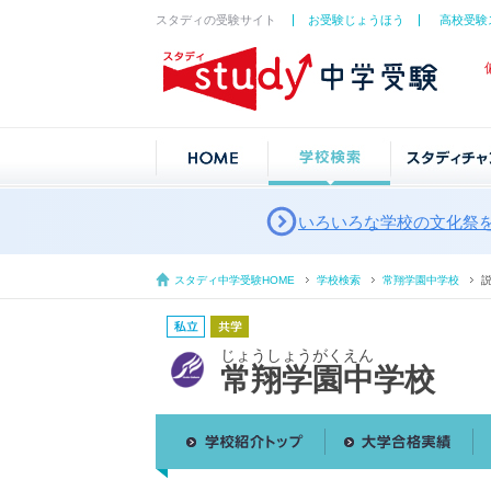
スタディの受験サイト
お受験じょうほう
高校受験
いろいろな学校の文化祭
スタディ中学受験HOME
学校検索
常翔学園中学校
じょうしょうがくえん
常翔学園中学校