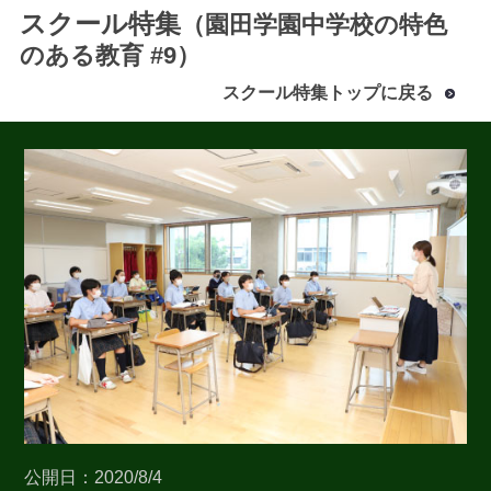
スクール特集
（園田学園中学校の特色
のある教育 #9）
スクール特集トップに戻る
最近見た学校
園田学園中学校
2026年4月より共学化
ブックマークした学校
ブックマークした学校はありません
公開日：2020/8/4