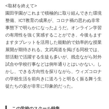
<取材を終えて>
園田学園がこれまで積極的に取り組んできた環境
整備、ICT教育の成果が、コロナ禍の思わぬ非常
事態下で明らかになったようだ。オンライン学習
の有用性を強く実感することができ、今後もます
ますタブレットを活用した能動的で効率的な授業
展開が期待される。文武両道を掲げる同校では、
部活動で活躍する生徒も多いが、残念ながら対外
試合や学校行事などは例年通りとはいかない。し
かし、できる方向性を探りながら、ウィズコロナ
の学校生活を前向きに送ろうと明るく振る舞う生
徒たちの姿が非常に印象的だった。
この学校のスクール特集