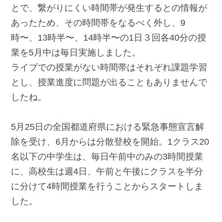
とで、繋がりにくい時間帯が発生するとの情報が
あったため、その時間帯をなるべく外し、9
時〜、13時半〜、14時半〜の1日３回各40分の授
業を5月中は毎日実施しました。
ライブでの授業がない時間帯はそれぞれ課題学習
とし、授業進度に問題が出ることもありませんで
したね。
5月25日の全国都道府県における緊急事態宣言解
除を受け、6月からは分散登校を開始。1クラス20
名以下の中学生は、毎日午前中のみの3時間授業
に、高校生は週4日、午前と午後にクラスを半分
に分けて4時間授業を行うことからスタートしま
した。