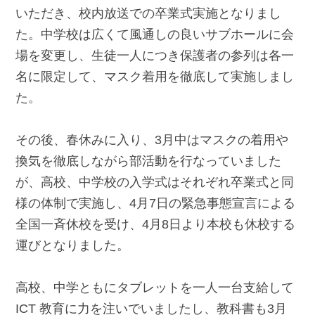
いただき、校内放送での卒業式実施となりまし
た。中学校は広くて風通しの良いサブホールに会
場を変更し、生徒一人につき保護者の参列は各一
名に限定して、マスク着用を徹底して実施しまし
た。
その後、春休みに入り、3月中はマスクの着用や
換気を徹底しながら部活動を行なっていました
が、高校、中学校の入学式はそれぞれ卒業式と同
様の体制で実施し、4月7日の緊急事態宣言による
全国一斉休校を受け、4月8日より本校も休校する
運びとなりました。
高校、中学ともにタブレットを一人一台支給して
ICT 教育に力を注いでいましたし、教科書も3月