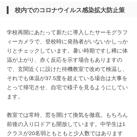
校内でのコロナウイルス感染拡大防止策
学校再開にあたって新たに導入したサーモグラフ
ィーカメラで、登校時に発熱者がいないかしっか
りとチェックしています。暑い時期ですし稀に体
温が上がり、赤く反応を示す場合もありますの
で、玄関近くに設けた待機教室で改めて検温し、
それでも体温が37.5度を超えている場合は大事を
とって帰宅させ、自宅で様子を見るようにしてい
ます。
教室では常時、窓を開けて換気を徹底。もちろん
前後の入り口ドアも開放しています。中学生は1
クラスが20名弱ともともと少人数ではあります