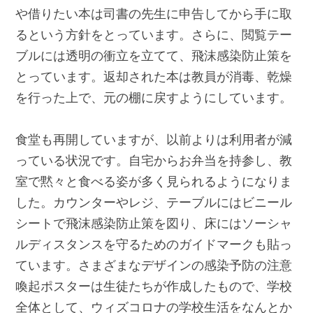
や借りたい本は司書の先生に申告してから手に取
るという方針をとっています。さらに、閲覧テー
ブルには透明の衝立を立てて、飛沫感染防止策を
とっています。返却された本は教員が消毒、乾燥
を行った上で、元の棚に戻すようにしています。
食堂も再開していますが、以前よりは利用者が減
っている状況です。自宅からお弁当を持参し、教
室で黙々と食べる姿が多く見られるようになりま
した。カウンターやレジ、テーブルにはビニール
シートで飛沫感染防止策を図り、床にはソーシャ
ルディスタンスを守るためのガイドマークも貼っ
ています。さまざまなデザインの感染予防の注意
喚起ポスターは生徒たちが作成したもので、学校
全体として、ウィズコロナの学校生活をなんとか