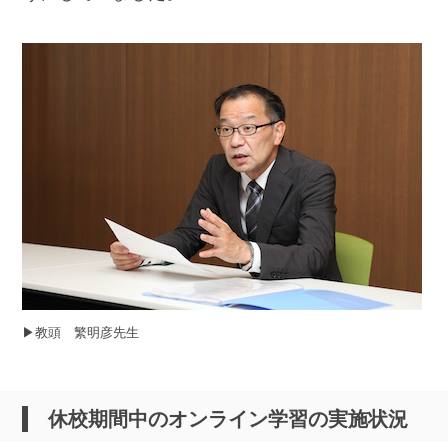
▶︎教頭 繁明彦先生
休校期間中のオンライン学習の実施状況