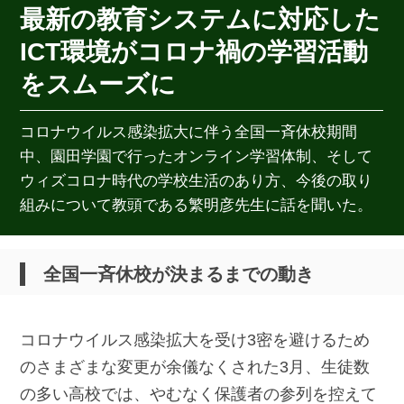
最新の教育システムに対応した
ICT環境がコロナ禍の学習活動
をスムーズに
コロナウイルス感染拡大に伴う全国一斉休校期間
中、園田学園で行ったオンライン学習体制、そして
ウィズコロナ時代の学校生活のあり方、今後の取り
組みについて教頭である繁明彦先生に話を聞いた。
全国一斉休校が決まるまでの動き
コロナウイルス感染拡大を受け3密を避けるため
のさまざまな変更が余儀なくされた3月、生徒数
の多い高校では、やむなく保護者の参列を控えて