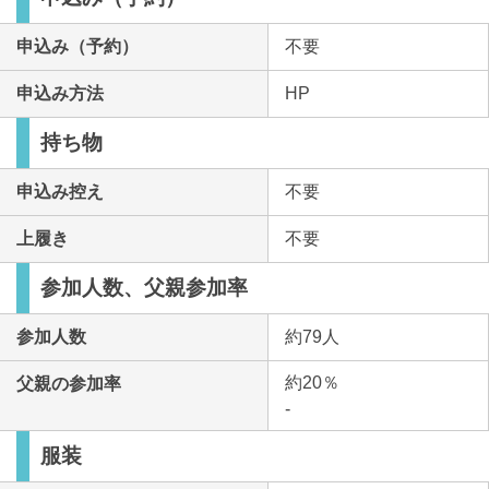
申込み（予約）
不要
申込み方法
HP
持ち物
申込み控え
不要
上履き
不要
参加人数、父親参加率
参加人数
約79人
約20％
父親の参加率
-
服装