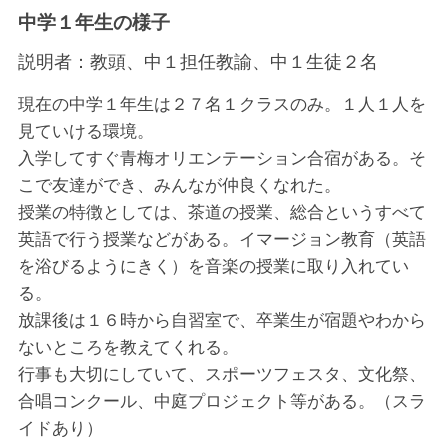
中学１年生の様子
説明者：
教頭、中１担任教諭、中１生徒２名
現在の中学１年生は２７名１クラスのみ。１人１人を
見ていける環境。
入学してすぐ青梅オリエンテーション合宿がある。そ
こで友達ができ、みんなが仲良くなれた。
授業の特徴としては、茶道の授業、総合というすべて
英語で行う授業などがある。イマージョン教育（英語
を浴びるようにきく）を音楽の授業に取り入れてい
る。
放課後は１６時から自習室で、卒業生が宿題やわから
ないところを教えてくれる。
行事も大切にしていて、スポーツフェスタ、文化祭、
合唱コンクール、中庭プロジェクト等がある。（スラ
イドあり）