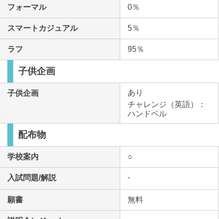
フォーマル
0％
スマートカジュアル
5％
ラフ
95％
子供企画
あり
子供企画
チャレンジ（英語）：
ハンドベル
配布物
学校案内
○
-
入試問題/解説
願書
無料