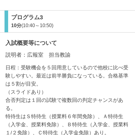
プログラム3
10分
(10:40～10:50)
入試概要等について
説明者：
広報室 担当教諭
日程：受験機会を５回用意しているので他校に比べ受
験しやすい。最近は前半勝負になっている。合格基準
は５割が目安。
（スライドあり）
合否判定は１回の試験で複数回の判定チャンスがあ
る。
特待生はＳ特待生（授業料６年間免除）、Ａ特待生
（入学金、授業料免除）、Ｂ特待生（入学金、授業料
１/２免除）、Ｃ特待生（入学金免除）あり。