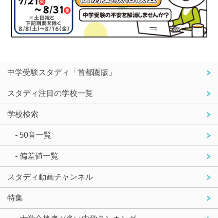
中学受験スタディ「首都圏版」
スタディ注目の学校一覧
学校検索
- 50音一覧
- 偏差値一覧
スタディ動画チャンネル
特集