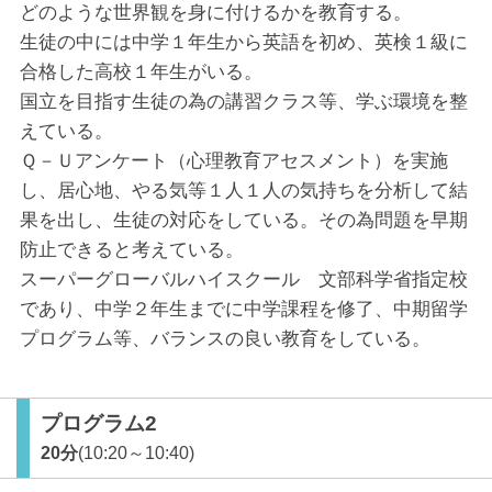
どのような世界観を身に付けるかを教育する。
生徒の中には中学１年生から英語を初め、英検１級に
合格した高校１年生がいる。
国立を目指す生徒の為の講習クラス等、学ぶ環境を整
えている。
Ｑ－Ｕアンケート（心理教育アセスメント）を実施
し、居心地、やる気等１人１人の気持ちを分析して結
果を出し、生徒の対応をしている。その為問題を早期
防止できると考えている。
スーパーグローバルハイスクール 文部科学省指定校
であり、中学２年生までに中学課程を修了、中期留学
プログラム等、バランスの良い教育をしている。
プログラム2
20分
(10:20～10:40)