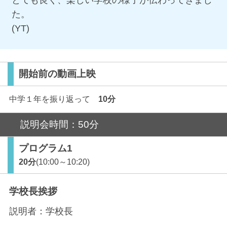
とても良く、楽しい学校の様子が伝わってきまし
た。
(YT)
開始前の動画上映
中学１年を振り返って
10分
説明会時間：50分
プログラム1
20分
(10:00～10:20)
学校長挨拶
説明者：
学校長