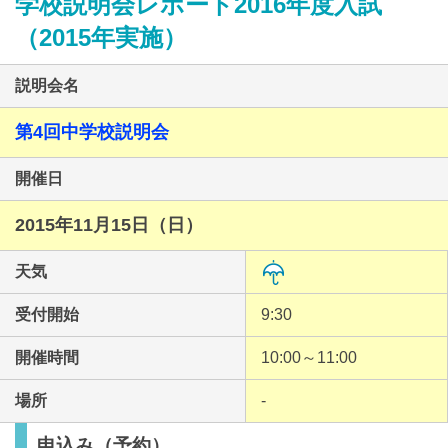
学校説明会レポート2016年度入試
（2015年実施）
説明会名
第4回中学校説明会
最近見た学校
開催日
佼成学園女子中学校
2015年11月15日（日）
ブックマークした学校
天気
ブックマークした学校はありません
受付開始
9:30
開催時間
10:00～11:00
場所
-
申込み（予約）