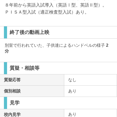
８年前から英語入試導入（英語Ⅰ型、英語Ⅱ型）。
ＰＩＳＡ型入試（適正検査型入試）あり。
終了後の動画上映
別室で行われていた、子供達によるハンドベルの様子
2
分
質疑・相談等
質疑応答
なし
個別相談
あり
見学
あり
校内見学