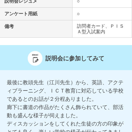
説明会レジュメ
○
アンケート用紙
○
訪問者カード、ＰＩＳ
備考
Ａ型入試案内
説明会に参加してみて
最後に教頭先生（江川先生）から、英語、アクテ
ィブラーニング、ＩＣＴ教育に対応している学校
であるとのお話が２分程ありました。
廊下に書道の作品がたくさん飾られていて、部活
動も盛んな様子が伺えました。
ディスカッションをしてくれた生徒の方の印象が