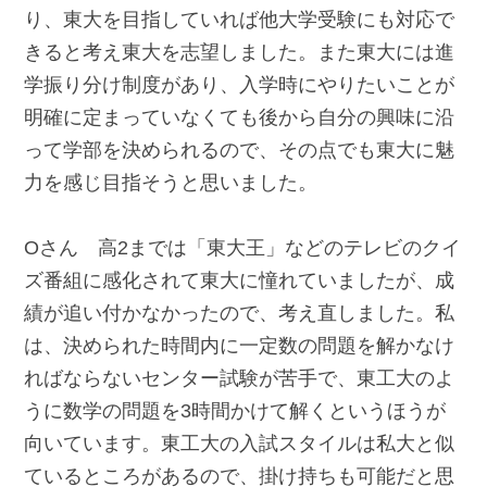
り、東大を目指していれば他大学受験にも対応で
きると考え東大を志望しました。また東大には進
学振り分け制度があり、入学時にやりたいことが
明確に定まっていなくても後から自分の興味に沿
って学部を決められるので、その点でも東大に魅
力を感じ目指そうと思いました。
Oさん 高2までは「東大王」などのテレビのクイ
ズ番組に感化されて東大に憧れていましたが、成
績が追い付かなかったので、考え直しました。私
は、決められた時間内に一定数の問題を解かなけ
ればならないセンター試験が苦手で、東工大のよ
うに数学の問題を3時間かけて解くというほうが
向いています。東工大の入試スタイルは私大と似
ているところがあるので、掛け持ちも可能だと思