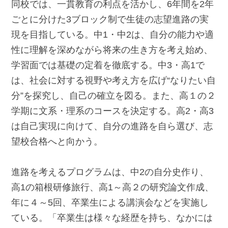
同校では、一貫教育の利点を活かし、6年間を2年
ごとに分けた3ブロック制で生徒の志望進路の実
現を目指している。中1・中2は、自分の能力や適
性に理解を深めながら将来の生き方を考え始め、
学習面では基礎の定着を徹底する。中3・高1で
は、社会に対する視野や考え方を広げ“なりたい自
分”を探究し、自己の確立を図る。また、高１の２
学期に文系・理系のコースを決定する。高2・高3
は自己実現に向けて、自分の進路を自ら選び、志
望校合格へと向かう。
進路を考えるプログラムは、中2の自分史作り、
高1の箱根研修旅行、高1～高２の研究論文作成、
年に４～5回、卒業生による講演会などを実施し
ている。「卒業生は様々な経歴を持ち、なかには