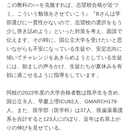
この教科の○○を克服すれば、志望校合格が近づ
く。こういう勉強をさせていこう』『Bさんは学
部選びに一貫性がないので、志望校の選択をもう
少し突き詰めよう』といった対策を考え、面談で
伝えます。その時に、国公立大学を受けたいと思
いながらも不安になっている生徒や、安定志向に
傾いてチャレンジをあきらめようとしている生徒
には、励ましの声をかけ、生徒たちが夏休みを有
効に過ごせるように指導をしています」
同校の2022年度の大学合格者数は既卒生を含め、
国公立８人、早慶上理ICU82人、GMARCH179
人。また、医学部（医学科）は37人、医歯薬看護
系を合計すると123人にのぼり、近年は右肩上が
りの伸びを見せている。