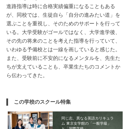
進路指導は時に合格実績偏重になることもある
が、同校では、生徒自ら「自分の進みたい道」を
選ぶことを重視し、そのためのサポートを行って
いる。大学受験がゴールではなく、大学進学後、
その先の将来のことを考えた指導を行っていて、
いわゆる予備校とは一線を画していると感じた。
また、受験前に不安的になるメンタルを、先生た
ちが支えていることも、卒業生たちのコメントか
ら伝わってきた。
この学校のスクール特集
同じ志、異なる英語カリキュラ
ム 東京女学館の「一般学級」
と「国際学級」