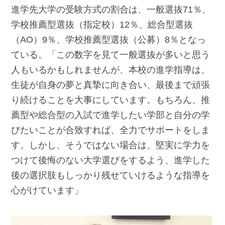
進学先大学の受験方式の割合は、一般選抜71％、
学校推薦型選抜（指定校）12％、総合型選抜
（AO）9％、学校推薦型選抜（公募）8％となっ
ている。「この数字を見て一般選抜が多いと思う
人もいるかもしれませんが、本校の進学指導は、
生徒が自身の夢と真摯に向き合い、最後まで頑張
り続けることを大事にしています。もちろん、推
薦型や総合型の入試で進学したい学部と自分の学
びたいことが合致すれば、全力でサポートをしま
す。しかし、そうではない場合は、堅実に学力を
つけて後悔のない大学選びをするよう、進学した
後の選択肢もしっかり残せていけるような指導を
心がけています」