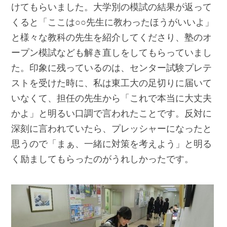
けてもらいました。大学別の模試の結果が返って
くると「ここは○○先生に教わったほうがいいよ」
と様々な教科の先生を紹介してくださり、塾のオ
ープン模試なども解き直しをしてもらっていまし
た。印象に残っているのは、センター試験プレテ
ストを受けた時に、私は東工大の足切りに届いて
いなくて、担任の先生から「これで本当に大丈夫
かよ」と明るい口調で言われたことです。反対に
深刻に言われていたら、プレッシャーになったと
思うので「まぁ、一緒に対策を考えよう」と明る
く励ましてもらったのがうれしかったです。