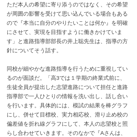
ただ本人の希望に寄り添うのではなく、その希望
が周囲の影響を受けて思い込んでいる場合もある
ので『本当に自分のやりたいことは何か』を明確
にさせて、実現を目指すように働きかけていま
す」と進路指導部部長の井上聡先生は、指導の方
針についてそう話す。
同校が細やかな進路指導を行うために重視してい
るのが面談だ。「高3では１学期の終業式前に、
生徒全員が提出した志望進路について担任と進路
指導部で一人ひとりの情報を洗い出し、話し合い
を行います。具体的には、模試の結果を棒グラフ
にし、併せて目標校、実力相応校、滑り止め校の
偏差値を折れ線グラフにして、本人の志望校と照
らし合わせていきます。そのなかで『Aさんは、