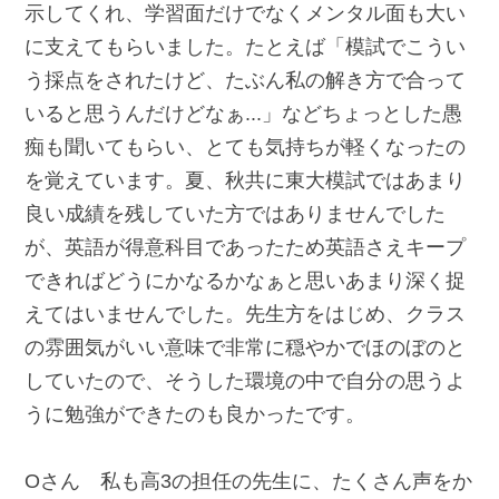
示してくれ、学習面だけでなくメンタル面も大い
に支えてもらいました。たとえば「模試でこうい
う採点をされたけど、たぶん私の解き方で合って
いると思うんだけどなぁ...」などちょっとした愚
痴も聞いてもらい、とても気持ちが軽くなったの
を覚えています。夏、秋共に東大模試ではあまり
良い成績を残していた方ではありませんでした
が、英語が得意科目であったため英語さえキープ
できればどうにかなるかなぁと思いあまり深く捉
えてはいませんでした。先生方をはじめ、クラス
の雰囲気がいい意味で非常に穏やかでほのぼのと
していたので、そうした環境の中で自分の思うよ
うに勉強ができたのも良かったです。
Oさん 私も高3の担任の先生に、たくさん声をか