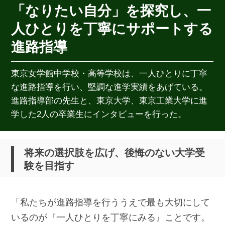
「なりたい自分」を探究し、一
人ひとりを丁寧にサポートする
進路指導
東京女学館中学校・高等学校は、一人ひとりに丁寧
な進路指導を行い、堅調な進学実績をあげている。
進路指導部の先生と、東京大学、東京工業大学に進
学した2人の卒業生にインタビューを行った。
将来の選択肢を広げ、後悔のない大学受
験を目指す
「私たちが進路指導を行ううえで最も大切にして
いるのが『一人ひとりを丁寧にみる』ことです。