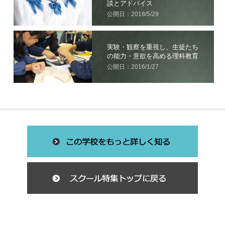
談とアドバイス
公開日：2018/5/29
実験・観察を重視し、生徒たち
の能力・意欲を高める理科教育
公開日：2016/1/27