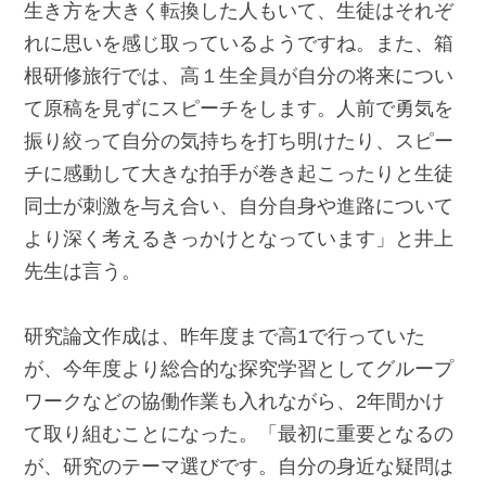
生き方を大きく転換した人もいて、生徒はそれぞ
れに思いを感じ取っているようですね。また、箱
根研修旅行では、高１生全員が自分の将来につい
て原稿を見ずにスピーチをします。人前で勇気を
振り絞って自分の気持ちを打ち明けたり、スピー
チに感動して大きな拍手が巻き起こったりと生徒
同士が刺激を与え合い、自分自身や進路について
より深く考えるきっかけとなっています」と井上
先生は言う。
研究論文作成は、昨年度まで高1で行っていた
が、今年度より総合的な探究学習としてグループ
ワークなどの協働作業も入れながら、2年間かけ
て取り組むことになった。「最初に重要となるの
が、研究のテーマ選びです。自分の身近な疑問は