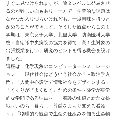
すぐに見つけられますが、論文レベルに発展させ
るのが難しい面もあり、一方で、学問的な課題は
なかなか入りづらいけれども、一度興味を持つと
深めることができます。そうした観点からこの１
学期は、東京女子大学、北里大学、防衛医科大学
校・自衛隊中央病院の協力を得て、高１生対象の
出張授業を行い、研究のヒントを得る機会を設け
ました」
講座は「化学現象のコンピューターシミュレーシ
ョン」「現代社会はどういう社会か？－政治学入
門」「人間中心設計で情報社会をデザインする」
「くすりが『よく効く』ための条件～薬学が集学
的な学問である理由～」「看護の価値と新たな挑
戦～いのち・暮らし・尊厳をまもり支える看護
～」「物理的な観点で生命の仕組みを知る生命物