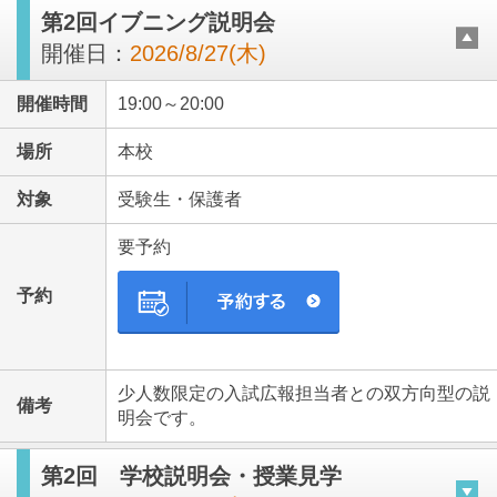
第2回イブニング説明会
開催日：
2026/8/27(木)
開催時間
19:00～20:00
場所
本校
対象
受験生・保護者
要予約
予約
少人数限定の入試広報担当者との双方向型の説
備考
明会です。
第2回 学校説明会・授業見学