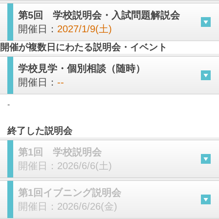
第5回 学校説明会・入試問題解説会
開催日：
2027/1/9(土)
開催が複数日にわたる説明会・イベント
学校見学・個別相談（随時）
開催日：
--
-
終了した説明会
第1回 学校説明会
開催日：
2026/6/6(土)
第1回イブニング説明会
開催日：
2026/6/26(金)