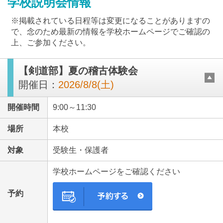
学校説明会情報
※掲載されている日程等は変更になることがありますの
で、念のため最新の情報を学校ホームページでご確認の
上、ご参加ください。
【剣道部】夏の稽古体験会
最近見た学校
開催日：
2026/8/8(土)
立正大学付属立正中学校
開催時間
9:00～11:30
ブックマークした学校
場所
本校
ブックマークした学校はありません
対象
受験生・保護者
学校ホームページをご確認ください
予約