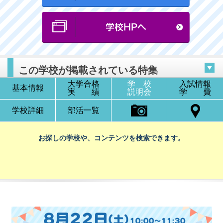
この学校が掲載されている特集
大学合格
学 校
入試情報
基本情報
実 績
説明会
学 費
学校詳細
部活一覧
お探しの学校や、コンテンツを検索できます。