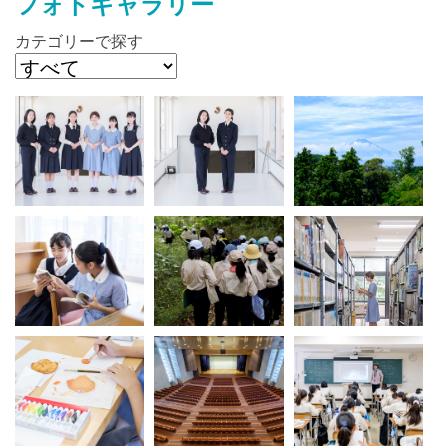
フォトギャラリー
カテゴリーで探す
最近見た学校
清泉女学院中学校
ブックマークした学校
ブックマークした学校はありません