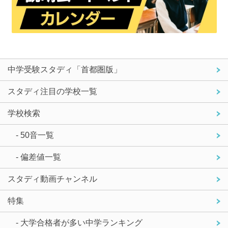
中学受験スタディ「首都圏版」
スタディ注目の学校一覧
学校検索
- 50音一覧
- 偏差値一覧
スタディ動画チャンネル
特集
- 大学合格者が多い中学ランキング