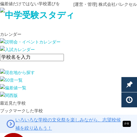
偏差値だけではない学校選びを
[運営・管理] 株式会社バレクセル
カレンダー
最近見た学校
ブックマークした学校
いろいろな学校の文化祭を楽しみながら、志望校候
PR
補を絞り込もう！