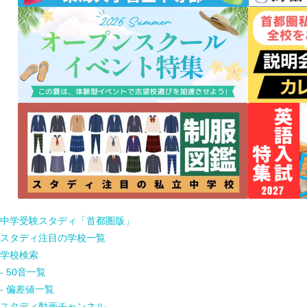
中学受験スタディ「首都圏版」
スタディ注目の学校一覧
学校検索
- 50音一覧
- 偏差値一覧
スタディ動画チャンネル