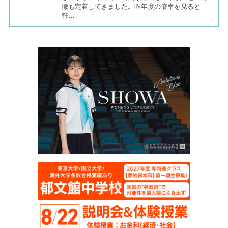
徴も定着してきました。昨年度の倍率を見ると
軒…