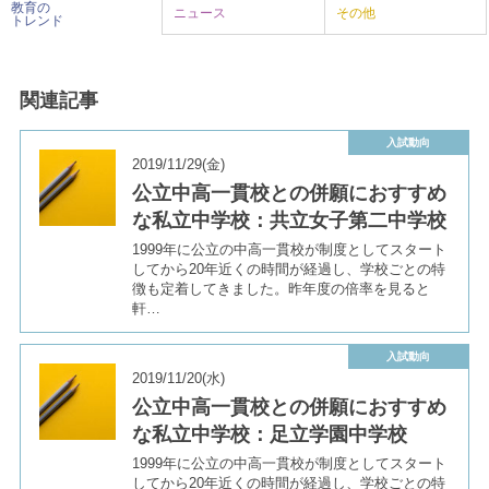
教育の
ニュース
その他
トレンド
関連記事
入試動向
2019/11/29(金)
公立中高一貫校との併願におすすめ
な私立中学校：共立女子第二中学校
1999年に公立の中高一貫校が制度としてスタート
してから20年近くの時間が経過し、学校ごとの特
徴も定着してきました。昨年度の倍率を見ると
軒…
入試動向
2019/11/20(水)
公立中高一貫校との併願におすすめ
な私立中学校：足立学園中学校
1999年に公立の中高一貫校が制度としてスタート
してから20年近くの時間が経過し、学校ごとの特