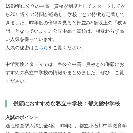
1999年に公立の中高一貫校が制度としてスタートしてか
ら20年近くの時間が経過し、学校ごとの特徴も定着して
きました。昨年度の倍率を見ると軒並み5倍以上の「狭き
門」となっています。公立中高一貫校は、相変わらず高
い人気を保っています。
人気の秘密は
こちら
をご覧ください。
中学受験スタディでは、各公立中高一貫校との併願にお
すすめの私立中学校の情報をまとめました。ぜひ、ご覧
ください。
併願におすすめな私立中学校：郁文館中学校
入試のポイント
適性検査型入試は全4回。昨年は、都立小石川中等教育学