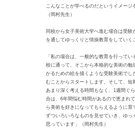
こんなことが学べるのだというイメージ
（岡村先生）
同校から女子美術大学へ進む場合は受験が
を通してゆっくりと情操教育をしていく
「私の場合は、一般的な教育を行ってい
校に通って、そこから本格的な美術の勉
かるための絵を描くような受験美術でし
むことからスタートします。そして、短
あまり深く考える時間もなく、1週間ぐ
合は、6年間悩む時間があるので恵まれ
ら美術を好きになってもらえるように育
ずついろいろなものを見せていき、ゆっ
思っています」（岡村先生）