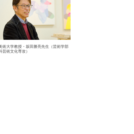
子美術大学教授・坂田勝亮先生（芸術学部
科芸術文化専攻）