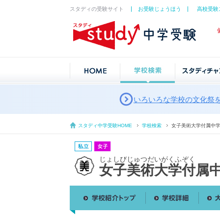
スタディの受験サイト
お受験じょうほう
高校受験
いろいろな学校の文化祭
スタディ中学受験HOME
学校検索
女子美術大学付属中
じょしびじゅつだいがくふぞく
女子美術大学付属