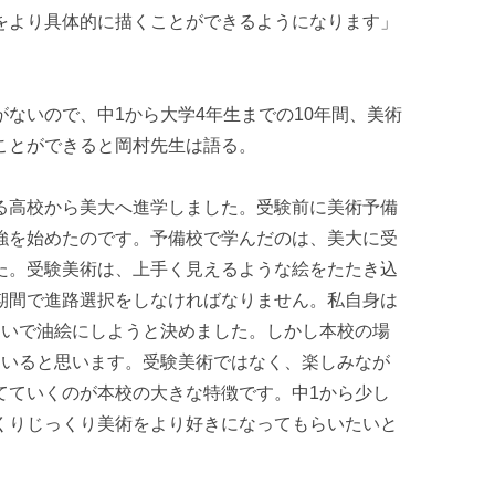
をより具体的に描くことができるようになります」
ないので、中1から大学4年生までの10年間、美術
ことができると岡村先生は語る。
る高校から美大へ進学しました。受験前に美術予備
強を始めたのです。予備校で学んだのは、美大に受
た。受験美術は、上手く見えるような絵をたたき込
期間で進路選択をしなければなりません。私自身は
らいで油絵にしようと決めました。しかし本校の場
ていると思います。受験美術ではなく、楽しみなが
てていくのが本校の大きな特徴です。中1から少し
くりじっくり美術をより好きになってもらいたいと