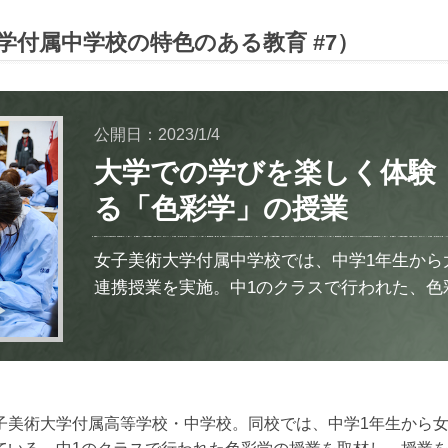
学付属中学校の特色のある教育 #7）
公開日：2023/1/4
大学での学びを楽しく体験
る「色彩学」の授業
女子美術大学付属中学校では、中学1年生から
連携授業を実施。中1のクラスで行われた、色
子美術大学付属高等学校・中学校。同校では、中学1年生から