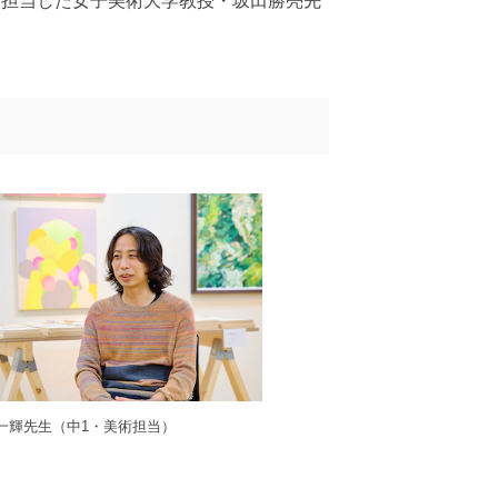
を担当した女子美術大学教授・坂田勝亮先
村一輝先生（中1・美術担当）