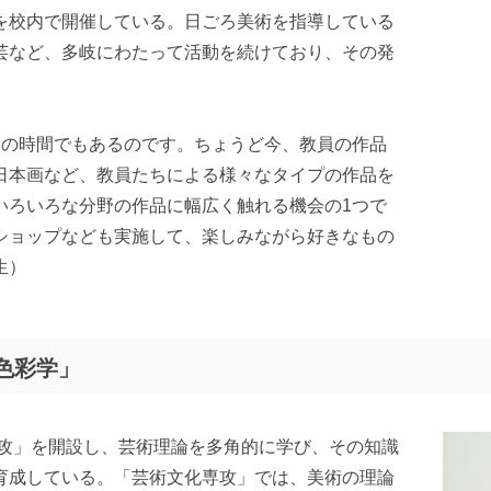
を校内で開催している。日ごろ美術を指導している
芸など、多岐にわたって活動を続けており、その発
めの時間でもあるのです。ちょうど今、教員の作品
日本画など、教員たちによる様々なタイプの作品を
いろいろな分野の作品に幅広く触れる機会の1つで
ショップなども実施して、楽しみながら好きなもの
生）
色彩学」
専攻」を開設し、芸術理論を多角的に学び、その知識
育成している。「芸術文化専攻」では、美術の理論