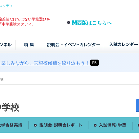
スタディ
偏差値だけではない学校選びを
関西版はこちらへ
「中学受験スタディ」
を楽しみながら、志望校候補を絞り込もう！
PR
学校
中学校