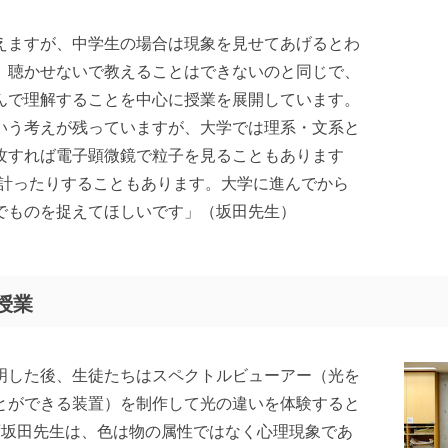
えますが、中学生の場合は現象を見せてあげるとわ
、聴かせないで教えることはできないのと同じで、
んで理解することを中心に授業を展開しています。
いう考えが残っていますが、大学では理系・文系と
攻すれば電子顕微鏡で粒子を見ることもあります
を計ったりすることもあります。大学に進んでから
でものを捉えてほしいです」（坂田先生）
授業
明した後、生徒たちはスペクトルビューアー（光を
とができる装置）を制作して光の違いを体験すると
ず坂田先生は、色は物の属性ではなく心理現象であ