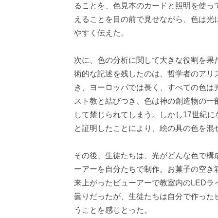
ることを、色見本のカードと照明を使っ
えることを目の前で見せながら、色は光
やすく伝えた。
次に、色の分析に関して大きな役割を果
術的な記述を残したのは、哲学者のアリ
き、ヨーロッパでは長く、すべての色は
スト教と結びつき、色は神の創造物の一
して禁じられてしまう。しかし17世紀
と証明したことにより、絵の具の色を混
その後、生徒たちは、光がどんな色で構
ーアーを自分たちで制作。お菓子の空き
来上がったビューアーで教室内のLED
曇りだったが、生徒たちは自分で作った
うことを感じとった。