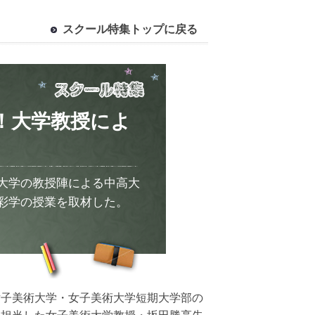
スクール特集トップに戻る
！大学教授によ
大学の教授陣による中高大
彩学の授業を取材した。
女子美術大学・女子美術大学短期大学部の