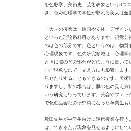
を色彩学、美術史、芸術表象という3つ
き、色彩心理学で学位が取れる美大は全
「大学の授業は、絵画や立体、デザイン
といった理論系科目があります。視覚芸
のは色の部分です。色というのは、物質
心理現象です。色の研究領域は、心理学
ときに脳のどの部分がどのように働いて
心理現象なので、見え方にも影響します
見せたりすることもできるのです。美術
りますし、私の場合は、肌の色の見え方
いう研究も行っています。美容やファッ
で化粧品会社の研究員になった卒業生も
坂田先生が中学生向けに連携授業を行う
は、できるだけ現象を見せるようにして