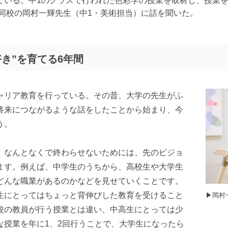
ている。中1のクラスで行われた色彩学の授業を取材し、授業
同校の岡村一輝先生（中1・美術担当）に話を聞いた。
き”を育てる6年間
ャリア教育を行っている。その昔、大学の先生がふ
将来につながるような話をしたことから始まり、今
う。
、なんとなくで終わらせないためには、先のビジョ
ます。例えば、中学生のうちから、高校生や大学生
どんな職業があるのかなどを見せていくことです。
生にとってはちょっと背伸びした教育を受けること
▶︎岡
校の教員が行う授業とは違い、中高生にとっては少
な授業を年に1、2回行うことで、大学生になったら