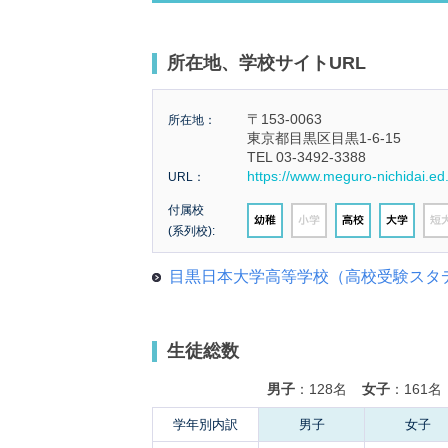
所在地、学校サイトURL
〒153-0063
所在地：
東京都目黒区目黒1-6-15
TEL 03-3492-3388
https://www.meguro-nichidai.ed.j
URL：
付属校
(系列校):
目黒日本大学高等学校（高校受験スタ
生徒総数
男子
：128名
女子
：161名
学年別内訳
男子
女子