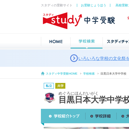
スタディの受験サイト
お受験じょうほう
高校受験
いろいろな学校の文化祭
スタディ中学受験HOME
学校検索
目黒日本大学中学校
めぐろにほんだいがく
目黒日本大学中学