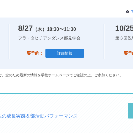
8/27
10/2
（木）
10:30〜11:30
フラ・タヒチアンダンス部見学会
第３回説
要予約：
要予
詳細情報
で、念のため最新の情報を学校ホームページでご確認の上、ご参加ください。
年生の成長実感＆部活動パフォーマンス