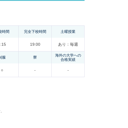
校時間
完全下校時間
土曜授業
:15
19:00
あり：毎週
海外の大学への
制服
寮
合格実績
○
-
-
す。