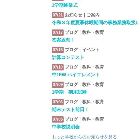
1学期終業式
お知らせ｜ご案内
07/21
令和８年度夏季休暇期間の事務業務取扱
ブログ｜教科・教育
07/17
答案返却！
ブログ｜イベント
07/16
計算コンテスト
ブログ｜教科・教育
07/10
中1FW ハイエレメント
ブログ｜教科・教育
07/09
1学期 期末試験
ブログ｜教科・教育
07/06
期末テスト前日！
ブログ｜教科・教育
07/05
中学校説明会
もっと学校からのお知らせを見る