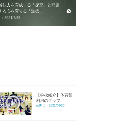
解決力を育成する「探究」と問題
える心を育てる「道徳」
2021/7/28
【学校紹介】体育館
利用のクラブ
公開日：2021/08/20