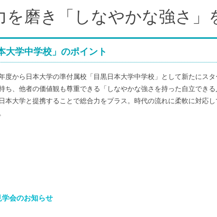
力を磨き「しなやかな強さ」
本大学中学校」のポイント
19年度から日本大学の準付属校「目黒日本大学中学校」として新たにス
持ち、他者の価値観も尊重できる「しなやかな強さを持った自立できる
日本大学と提携することで総合力をプラス。時代の流れに柔軟に対応し
。
 見学会のお知らせ