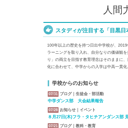
人間
スタディが注目する「目黒日
100年以上の歴史を持つ日出中学校が、20
ラーニングを取り入れ、自分なりの価値観を
り」の両立を目指す教育理念はそのままに、
化に合わせて、中学からの入学は中高一貫化
学校からのお知らせ
ブログ｜生徒会・部活動
07/31
中学ダンス部 大会結果報告
お知らせ｜イベント
07/28
８月27日(木)フラ・タヒチアンダンス部
ブログ｜教科・教育
07/21