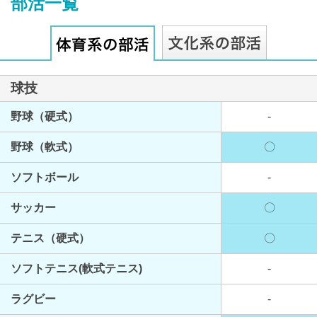
部活一覧
球技
最近見た学校
野球（硬式）
-
吉祥寺学園中等部
野球（軟式）
〇
ブックマークした学校
ソフトボール
-
ブックマークした学校はありません
サッカー
〇
テニス（硬式）
〇
ソフトテニス(軟式テニス)
-
ラグビー
-