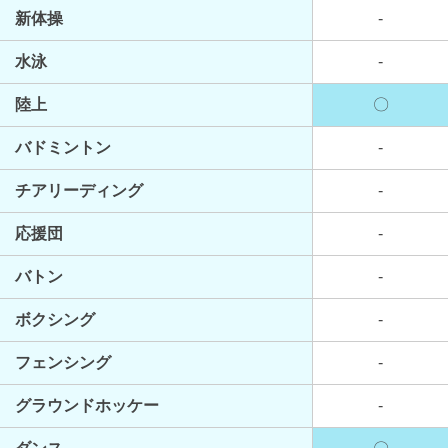
新体操
-
水泳
-
陸上
〇
バドミントン
-
チアリーディング
-
応援団
-
バトン
-
ボクシング
-
フェンシング
-
グラウンドホッケー
-