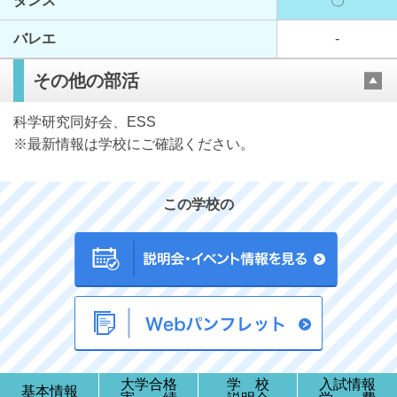
ダンス
〇
バレエ
-
その他の部活
科学研究同好会、ESS
※最新情報は学校にご確認ください。
この学校の
大学合格
学 校
入試情報
基本情報