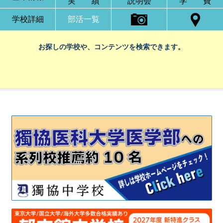
実 績
説明会
学 費
学校詳細
部活一覧
お探しの学校や、コンテンツを検索できます。