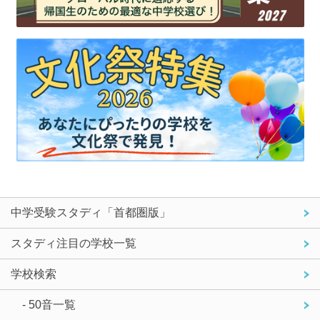
中学受験スタディ「首都圏版」
スタディ注目の学校一覧
学校検索
- 50音一覧