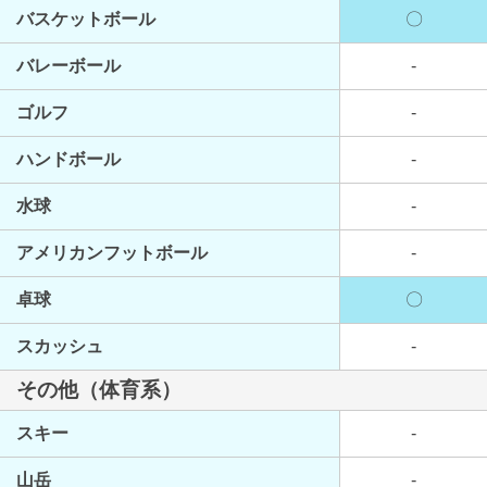
バスケットボール
〇
バレーボール
-
ゴルフ
-
ハンドボール
-
水球
-
アメリカンフットボール
-
卓球
〇
スカッシュ
-
その他（体育系）
スキー
-
山岳
-