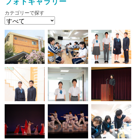
フォトギャラリー
カテゴリーで探す
最近見た学校
吉祥寺学園中等部
ブックマークした学校
ブックマークした学校はありません