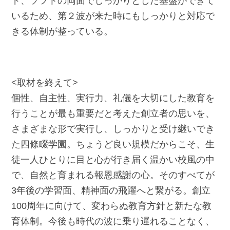
ド、ソフトの両面でしっかりとした基盤ができて
いるため、第２波が来た時にもしっかりと対応で
きる体制が整っている。
<取材を終えて>
個性、自主性、実行力、礼儀を大切にした教育を
行うことが最も重要だと考えた創立者の思いを、
さまざまな形で実行し、しっかりと受け継いでき
た四條畷学園。ちょうど良い規模だからこそ、生
徒一人ひとりに目と心が行き届く温かい校風の中
で、自然と育まれる報恩感謝の心。そのすべてが
3年後の学習面、精神面の飛躍へと繋がる。創立
100周年に向けて、変わらぬ教育方針と新たな教
育体制。今後も時代の波に乗り遅れることなく、