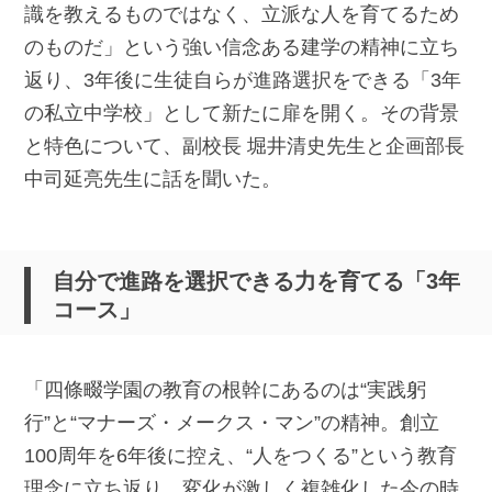
識を教えるものではなく、立派な人を育てるため
のものだ」という強い信念ある建学の精神に立ち
返り、3年後に生徒自らが進路選択をできる「3年
の私立中学校」として新たに扉を開く。その背景
と特色について、副校長 堀井清史先生と企画部長
中司延亮先生に話を聞いた。
自分で進路を選択できる力を育てる「3年
コース」
「四條畷学園の教育の根幹にあるのは“実践躬
行”と“マナーズ・メークス・マン”の精神。創立
100周年を6年後に控え、“人をつくる”という教育
理念に立ち返り、変化が激しく複雑化した今の時