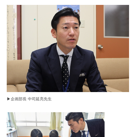
▶︎企画部長 中司延亮先生