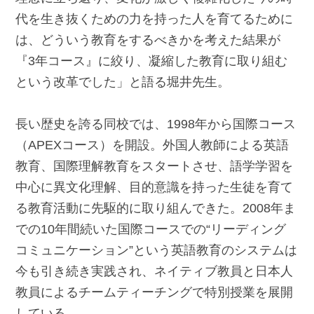
代を生き抜くための力を持った人を育てるために
は、どういう教育をするべきかを考えた結果が
『3年コース』に絞り、凝縮した教育に取り組む
という改革でした」と語る堀井先生。
長い歴史を誇る同校では、1998年から国際コース
（APEXコース）を開設。外国人教師による英語
教育、国際理解教育をスタートさせ、語学学習を
中心に異文化理解、目的意識を持った生徒を育て
る教育活動に先駆的に取り組んできた。2008年ま
での10年間続いた国際コースでの“リーディング
コミュニケーション”という英語教育のシステムは
今も引き続き実践され、ネイティブ教員と日本人
教員によるチームティーチングで特別授業を展開
している。