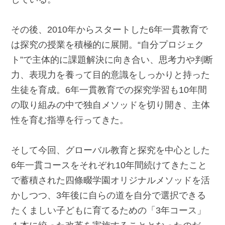
その後、2010年からスタートした6年一貫教育で
は探究の授業を積極的に展開。“自分プロジェク
ト”で主体的に課題解決に向き合い、思考力や判断
力、表現力を養って目的意識をしっかりと持った
生徒を育成。6年一貫教育での探究学習も10年間
の取り組みの中で独自メソッドを切り開き、主体
性を育む指導を行ってきた。
そして今回、グローバル教育と探究を中心とした
6年一貫コースをそれぞれ10年間続けてきたこと
で蓄積された四條畷学園オリジナルメソッドを活
かしつつ、3年後に自らの道を自分で選択できる
たくましい子どもに育てるための「3年コース」