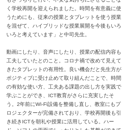
く学校再開を迎えられました。時間を有意義に使
うためにも、従来の授業とタブレットを使う授業
を混ぜて、ハイブリッドな授業展開を今後もいろ
いろと考えています」と中司先生。
動画にしたり、音声にしたり、授業の配信内容も
工夫していたとのこと。コロナ禍で改めて見えて
きたタブレットの有用性。良い機会だと先生方が
ポジティブに受け止めて取り組んだことで、時間
の有効な使い方、工夫ある課題の出し方を実践で
学ぶことができ、ICT教育がさらに充実したそ
う。2年前にWi-Fi設備を整備し直し、教室にもプ
ロジェクターが完備されており、学校再開後も引
き続きICTを朝礼や授業に活用している。ハー