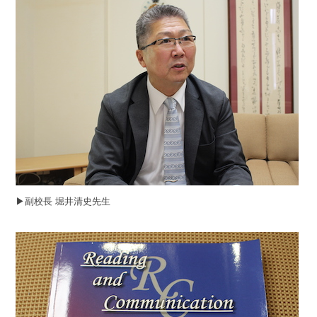
▶︎副校長 堀井清史先生