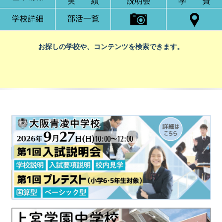
実 績
説明会
学 費
学校詳細
部活一覧
お探しの学校や、コンテンツを検索できます。