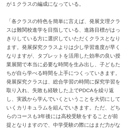
が１クラスの編成になっている。
「各クラスの特色を簡単に言えば、発展文理クラ
スは難関校進学を目指している、進路目標がはっ
きりしている方に選択していただくクラスとなり
ます。発展探究クラスよりは少し学習進度が早く
なりますが、タブレットを活用した効率の良い授
業展開で本当に必要な時間を生み出し、子どもた
ちが自ら学べる時間を上手につくっていきます。
発展探究クラスは、総合学習の時間に探究学習を
取り入れ、失敗も経験した上でPDCAを繰り返
し、実践から学んでいくということを大切にして
いくカリキュラムを組んでいきます。ただ、どち
らのコースも3年後には高校受験をすることが前
提となりますので、中学受験の際にはまだ力がな