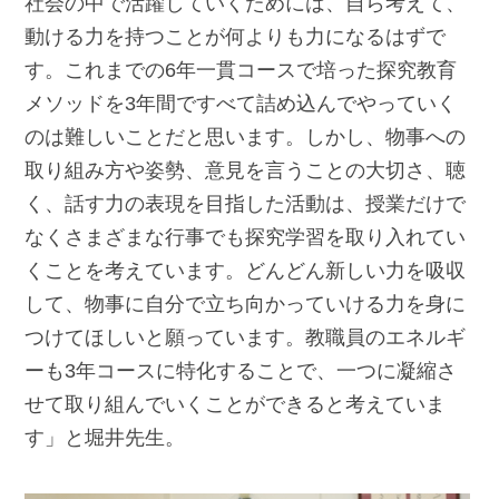
社会の中で活躍していくためには、自ら考えて、
動ける力を持つことが何よりも力になるはずで
す。これまでの6年一貫コースで培った探究教育
メソッドを3年間ですべて詰め込んでやっていく
のは難しいことだと思います。しかし、物事への
取り組み方や姿勢、意見を言うことの大切さ、聴
く、話す力の表現を目指した活動は、授業だけで
なくさまざまな行事でも探究学習を取り入れてい
くことを考えています。どんどん新しい力を吸収
して、物事に自分で立ち向かっていける力を身に
つけてほしいと願っています。教職員のエネルギ
ーも3年コースに特化することで、一つに凝縮さ
せて取り組んでいくことができると考えていま
す」と堀井先生。