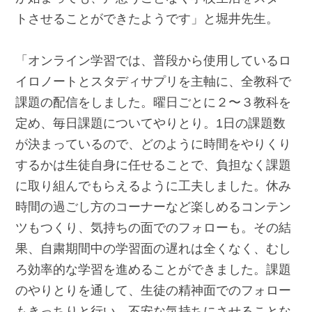
トさせることができたようです」と堀井先生。
「オンライン学習では、普段から使用しているロ
イロノートとスタディサプリを主軸に、全教科で
課題の配信をしました。曜日ごとに２〜３教科を
定め、毎日課題についてやりとり。1日の課題数
が決まっているので、どのように時間をやりくり
するかは生徒自身に任せることで、負担なく課題
に取り組んでもらえるように工夫しました。休み
時間の過ごし方のコーナーなど楽しめるコンテン
ツもつくり、気持ちの面でのフォローも。その結
果、自粛期間中の学習面の遅れは全くなく、むし
ろ効率的な学習を進めることができました。課題
のやりとりを通して、生徒の精神面でのフォロー
もきっちりと行い、不安な気持ちにさせることな