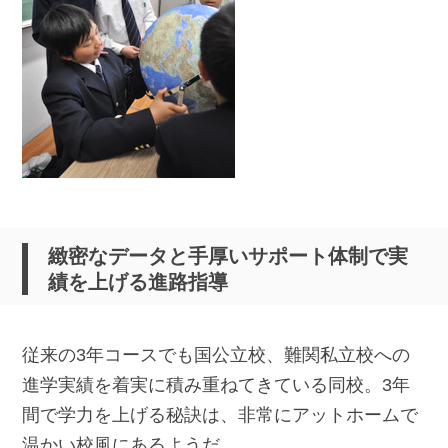
緻密なデータと手厚いサポート体制で実
績を上げる進路指導
従来の3年コースでも国公立校、難関私立校への
進学実績を着実に積み重ねてきている同校。3年
間で学力を上げる秘訣は、非常にアットホームで
温かい校風にあるようだ。