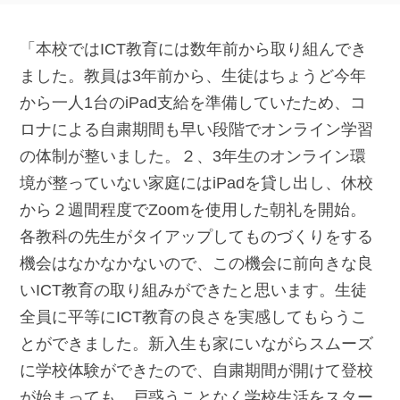
「本校ではICT教育には数年前から取り組んでき
ました。教員は3年前から、生徒はちょうど今年
から一人1台のiPad支給を準備していたため、コ
ロナによる自粛期間も早い段階でオンライン学習
の体制が整いました。２、3年生のオンライン環
境が整っていない家庭にはiPadを貸し出し、休校
から２週間程度でZoomを使用した朝礼を開始。
各教科の先生がタイアップしてものづくりをする
機会はなかなかないので、この機会に前向きな良
いICT教育の取り組みができたと思います。生徒
全員に平等にICT教育の良さを実感してもらうこ
とができました。新入生も家にいながらスムーズ
に学校体験ができたので、自粛期間が開けて登校
が始まっても、戸惑うことなく学校生活をスター