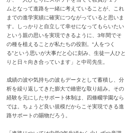
ムとなって進路を一緒に考えていることが、これ
までの進学実績に確実につながっていると思いま
す。しっかりと自立して幸せになってもらいたい
という親の思いを実現できるように、3年間でそ
の種を植えることが私たちの役割。“人をつく
る”という思いが大事だと心に刻み、生徒一人ひと
りと日々向き合っています」と中司先生。
成績の波や気持ちの波もデータとして蓄積し、分
析を繰り返してきた膨大で緻密な取り組み。その
経験を元にしたサポート体制は、四條畷学園なら
では。ちょうど良い規模だからこそ実現できる進
路サポートの賜物だろう。