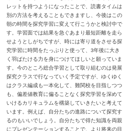
レットを持つようになったことで、読書タイムは
別の方法を考えることもできますし、今後はこの
朝の時間を探究学習に変えて行こうかと検討中で
す。学習面では結果を急ぐあまり最短距離を走ら
せようとしがちですが、時には寄り道をさせる探
究学習に時間をたっぷりと使って、3年後に大き
く羽ばたける力を身につけてほしいと願っていま
す。今のところ総合学習として取り組むのは発展
探究クラスで行なっていく予定ですが、ゆくゆく
はクラス編成も一本化して、難関校を目指しつつ
も、偏差値教育に偏ることなく探究学習を深めて
いけるカリキュラムを構築していきたいと考えて
います。例えば、自分たちの進路について探究す
るのもいいでしょう。自分たちで得た知識を両親
にプレゼンテーションすることで、より将来の目