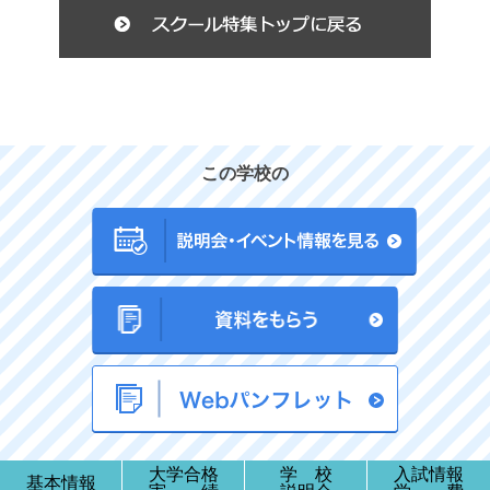
この学校の
大学合格
学 校
入試情報
基本情報