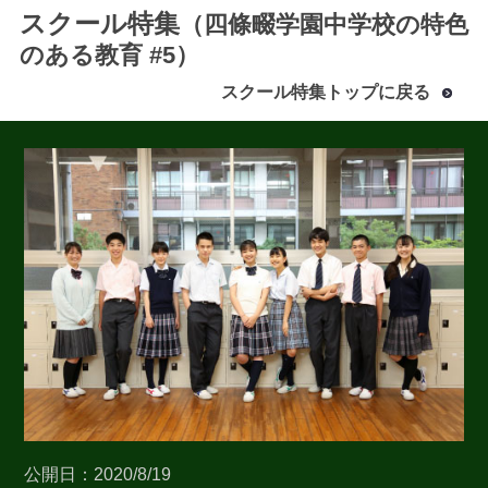
スクール特集
（四條畷学園中学校の特色
のある教育 #5）
スクール特集トップに戻る
最近見た学校
四條畷学園中学校
ブックマークした学校
ブックマークした学校はありません
公開日：2020/8/19