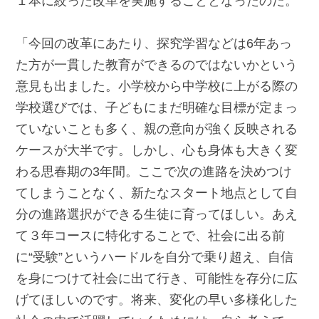
１本に絞った改革を実施することとなったのだ。
「今回の改革にあたり、探究学習などは6年あっ
た方が一貫した教育ができるのではないかという
意見も出ました。小学校から中学校に上がる際の
学校選びでは、子どもにまだ明確な目標が定まっ
ていないことも多く、親の意向が強く反映される
ケースが大半です。しかし、心も身体も大きく変
わる思春期の3年間。ここで次の進路を決めつけ
てしまうことなく、新たなスタート地点として自
分の進路選択ができる生徒に育ってほしい。あえ
て３年コースに特化することで、社会に出る前
に“受験”というハードルを自分で乗り超え、自信
を身につけて社会に出て行き、可能性を存分に広
げてほしいのです。将来、変化の早い多様化した