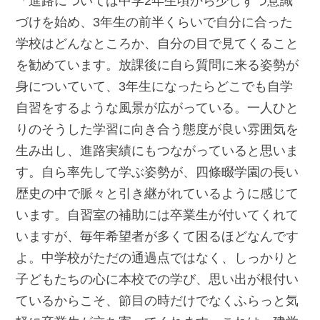
「進路については中学2年生頃から少しずつ意識
づけを始め、3年生の前半くらいで自分に合った
学校はどんなところか、自分の目で見てくること
を勧めています。放課後に自ら質問に来る姿勢が
身についていて、3年生になったらどこでも自学
自習をするような風景が広がっている。一人ひと
りのそうした学習に向き合う態度が良い雰囲気を
生み出し、進路実績にもつながっていると思いま
す。自ら率先して学ぶ姿勢が、四條畷学園の長い
歴史の中で脈々と引き継がれているように感じて
います。自習室の補助には卒業生が付いてくれて
いますが、毎年希望者が多くて困るほどなんです
よ。中学校がただの通過点ではなく、しっかりと
子どもたちの心に本校での学び、思い出が根付い
ているからこそ、節目の時だけでなくふらっと気