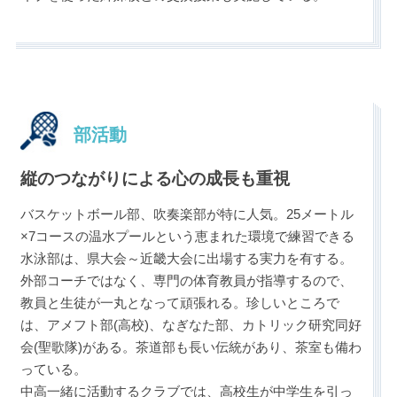
部活動
縦のつながりによる心の成長も重視
バスケットボール部、吹奏楽部が特に人気。25メートル
×7コースの温水プールという恵まれた環境で練習できる
水泳部は、県大会～近畿大会に出場する実力を有する。
外部コーチではなく、専門の体育教員が指導するので、
教員と生徒が一丸となって頑張れる。珍しいところで
は、アメフト部(高校)、なぎなた部、カトリック研究同好
会(聖歌隊)がある。茶道部も長い伝統があり、茶室も備わ
っている。
中高一緒に活動するクラブでは、高校生が中学生を引っ