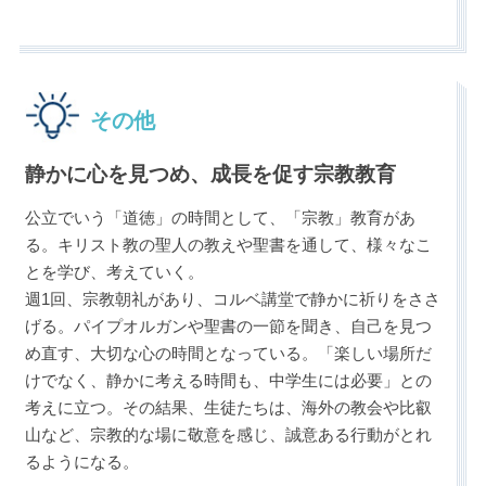
その他
静かに心を見つめ、成長を促す宗教教育
公立でいう「道徳」の時間として、「宗教」教育があ
る。キリスト教の聖人の教えや聖書を通して、様々なこ
とを学び、考えていく。
週1回、宗教朝礼があり、コルベ講堂で静かに祈りをささ
げる。パイプオルガンや聖書の一節を聞き、自己を見つ
め直す、大切な心の時間となっている。「楽しい場所だ
けでなく、静かに考える時間も、中学生には必要」との
考えに立つ。その結果、生徒たちは、海外の教会や比叡
山など、宗教的な場に敬意を感じ、誠意ある行動がとれ
るようになる。