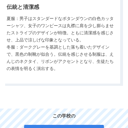
伝統と清潔感
夏服：男子はスタンダードなボタンダウンの白色カッタ
ーシャツ、女子のワンピースは丸襟に肩を少し膨らませ
たストライプのデザインが特徴。ともに清潔感を感じさ
せ、上品で涼しげな印象となっている。
冬服：ダークグレーを基調とした落ち着いたデザイン
で、黒色の制靴が似合う。伝統を感じさせる制服は、え
んじのネクタイ、リボンがアクセントとなり、生徒たち
の表情を明るく演出する。
この学校の