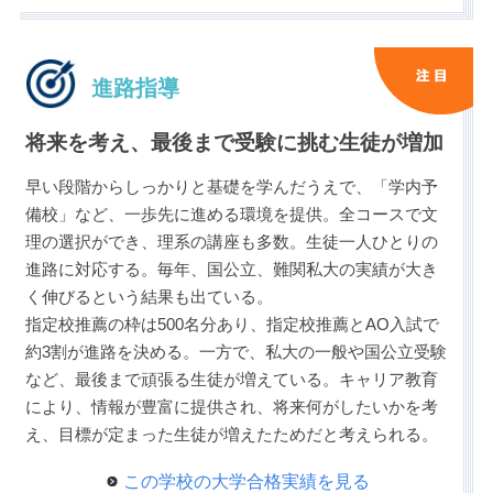
進路指導
将来を考え、最後まで受験に挑む生徒が増加
早い段階からしっかりと基礎を学んだうえで、「学内予
備校」など、一歩先に進める環境を提供。全コースで文
理の選択ができ、理系の講座も多数。生徒一人ひとりの
進路に対応する。毎年、国公立、難関私大の実績が大き
く伸びるという結果も出ている。
指定校推薦の枠は500名分あり、指定校推薦とAO入試で
約3割が進路を決める。一方で、私大の一般や国公立受験
など、最後まで頑張る生徒が増えている。キャリア教育
により、情報が豊富に提供され、将来何がしたいかを考
え、目標が定まった生徒が増えたためだと考えられる。
この学校の大学合格実績を見る