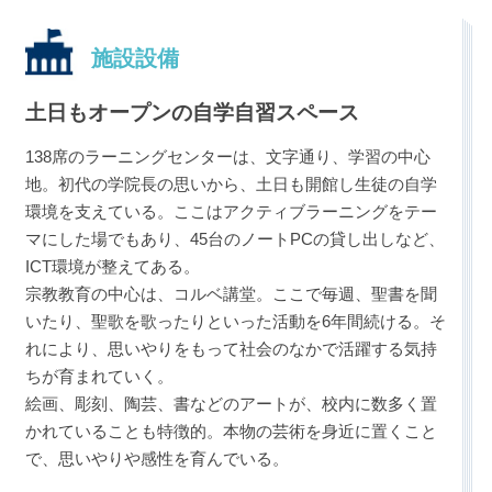
施設設備
土日もオープンの自学自習スペース
138席のラーニングセンターは、文字通り、学習の中心
地。初代の学院長の思いから、土日も開館し生徒の自学
環境を支えている。ここはアクティブラーニングをテー
マにした場でもあり、45台のノートPCの貸し出しなど、
ICT環境が整えてある。
宗教教育の中心は、コルベ講堂。ここで毎週、聖書を聞
いたり、聖歌を歌ったりといった活動を6年間続ける。そ
れにより、思いやりをもって社会のなかで活躍する気持
ちが育まれていく。
絵画、彫刻、陶芸、書などのアートが、校内に数多く置
かれていることも特徴的。本物の芸術を身近に置くこと
で、思いやりや感性を育んでいる。