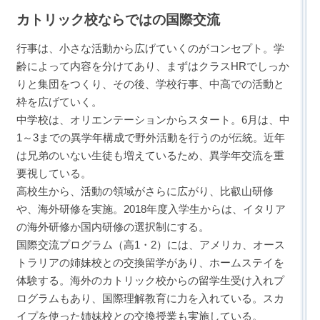
カトリック校ならではの国際交流
行事は、小さな活動から広げていくのがコンセプト。学
齢によって内容を分けてあり、まずはクラスHRでしっか
りと集団をつくり、その後、学校行事、中高での活動と
枠を広げていく。
中学校は、オリエンテーションからスタート。6月は、中
1～3までの異学年構成で野外活動を行うのが伝統。近年
は兄弟のいない生徒も増えているため、異学年交流を重
要視している。
高校生から、活動の領域がさらに広がり、比叡山研修
や、海外研修を実施。2018年度入学生からは、イタリア
の海外研修か国内研修の選択制にする。
国際交流プログラム（高1・2）には、アメリカ、オース
トラリアの姉妹校との交換留学があり、ホームステイを
体験する。海外のカトリック校からの留学生受け入れプ
ログラムもあり、国際理解教育に力を入れている。スカ
イプを使った姉妹校との交換授業も実施している。