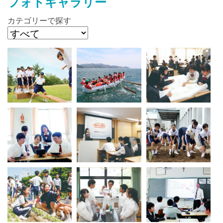
フォトギャラリー
カテゴリーで探す
最近見た学校
仁川学院中学校
ブックマークした学校
ブックマークした学校はありません