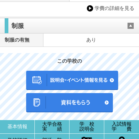
学費の詳細を見る
制服
制服の有無
あり
この学校の
大学合格
学 校
入試情報
基本情報
実 績
説明会
学 費