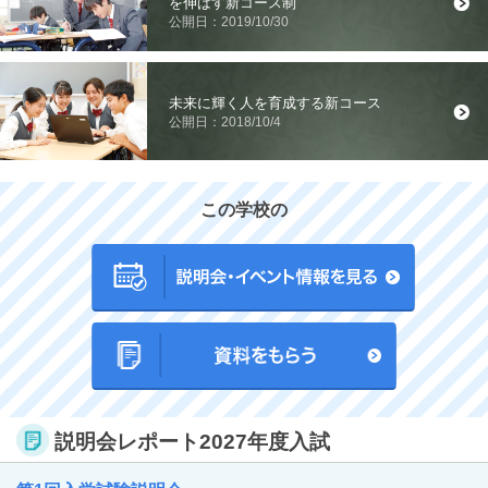
を伸ばす新コース制
公開日：2019/10/30
未来に輝く人を育成する新コース
公開日：2018/10/4
この学校の
説明会レポート2027年度入試