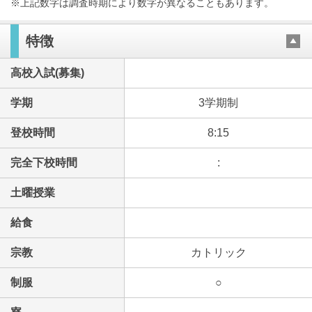
※上記数字は調査時期により数字が異なることもあります。
特徴
高校入試(募集)
学期
3学期制
登校時間
8:15
完全下校時間
:
土曜授業
給食
宗教
カトリック
制服
○