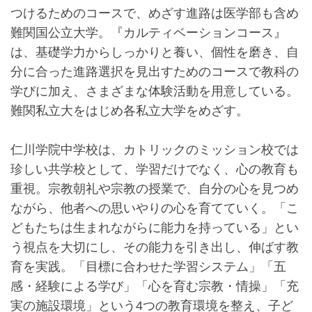
つけるためのコースで、めざす進路は医学部も含め
難関国公立大学。『カルティベーションコース』
は、基礎学力からしっかりと養い、個性を磨き、自
分に合った進路選択を見出すためのコースで教科の
学びに加え、さまざまな体験活動を用意している。
難関私立大をはじめ各私立大学をめざす。
仁川学院中学校は、カトリックのミッション校では
珍しい共学校として、学習だけでなく、心の教育も
重視。宗教朝礼や宗教の授業で、自分の心を見つめ
ながら、他者への思いやりの心を育てていく。「こ
どもたちは生まれながらに能力を持っている」とい
う視点を大切にし、その能力を引き出し、伸ばす教
育を実践。「目標に合わせた学習システム」「五
感・経験による学び」「心を育む宗教・情操」「充
実の施設環境」という4つの教育環境を整え、子ど