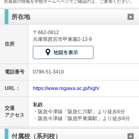
め最新の情報を学校ホームページでご確認の上、ご参加ください。
所在地
〒662-0812
兵庫県西宮市甲東園2-13-9
住所
電話番号
0798-51-3410
URL：
https://www.nigawa.ac.jp/high/
私鉄
交通
・阪急今津線「阪急仁川駅」より徒歩6分
アクセス
・阪急今津線「阪急甲東園駅」より徒歩6分
付属校（系列校）