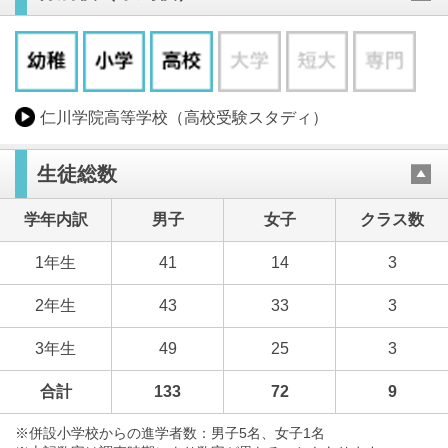
仁川学院高等学校（高校受験スタディ）
生徒総数
学年内訳
男子
女子
クラス数
1年生
41
14
3
2年生
43
33
3
3年生
49
25
3
合計
133
72
9
※併設小学校からの進学者数：男子5名、女子1名